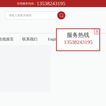
13538243195
全国服务热线：
X
服务热线
在线留言
联系我们
English
13538243195