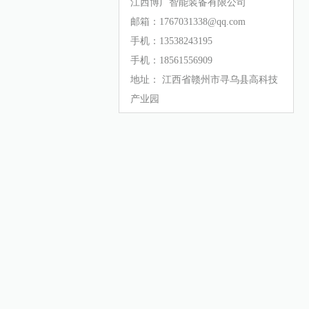
江西博广智能装备有限公司
邮箱：1767031338@qq.com
手机：13538243195
手机：18561556909
地址： 江西省赣州市寻乌县高科技
产业园