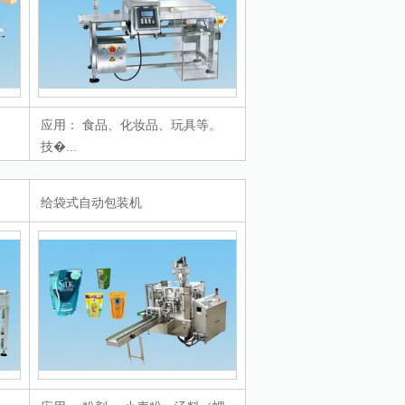
应用： 食品、化妆品、玩具等。
技�...
给袋式自动包装机