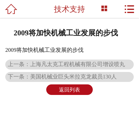



技术支持
网站首页

关于我们
2009将加快机械工业发展的步伐
产品展示
2009将加快机械工业发展的步伐
新闻资讯
上一条：上海凡太克工程机械有限公司增设喷丸
荣誉资质
下一条：美国机械业巨头米拉克龙裁员130人
成功案例
返回列表
技术支持
联系我们