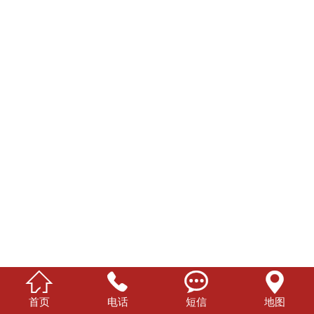




首页
电话
短信
地图