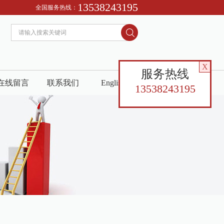
13538243195
全国服务热线：
X
服务热线
在线留言
联系我们
English
13538243195