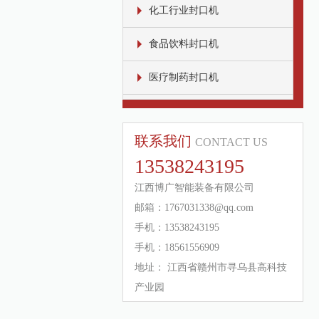
化工行业封口机
食品饮料封口机
医疗制药封口机
联系我们
CONTACT US
13538243195
江西博广智能装备有限公司
邮箱：1767031338@qq.com
手机：13538243195
手机：18561556909
地址： 江西省赣州市寻乌县高科技
产业园