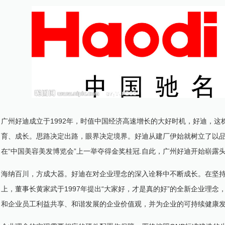
广州好迪成立于1992年，时值中国经济高速增长的大好时机，好迪，
育、成长。思路决定出路，眼界决定境界。好迪从建厂伊始就树立了以品
在“中国美容美发博览会”上一举夺得金奖桂冠.自此，广州好迪开始崭露
海纳百川，方成大器。好迪在对企业理念的深入诠释中不断成长。在坚持
上，董事长黄家武于1997年提出“大家好，才是真的好”的全新企业理
和企业员工利益共享、和谐发展的企业价值观，并为企业的可持续健康