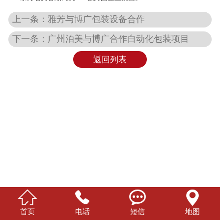
上一条：雅芳与博广包装设备合作
下一条：广州泊美与博广合作自动化包装项目
返回列表




首页
电话
短信
地图