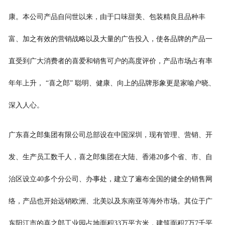
康。本公司产品自问世以来，由于口味甜美、包装精良且品种丰
富、加之有效的营销战略以及大量的广告投入，使各品牌的产品一
直受到广大消费者的喜爱和销售可户的高度评价，产品市场占有率
年年上升， “喜之郎” 聪明、健康、向上的品牌形象更是家喻户晓、
深入人心。
广东喜之郎集团有限公司总部设在中国深圳，现有管理、营销、开
发、生产员工数千人，喜之郎集团在大陆、香港20多个省、市、自
治区设立40多个分公司、办事处，建立了遍布全国的健全的销售网
络，产品也开始远销欧洲、北美以及东南亚等海外市场。其位于广
东阳江市的喜之郎工业园占地面积33万平方米，建筑面积7万7千平