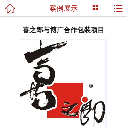



案例展示
网站首页

关于我们
喜之郎与博广合作包装项目
产品展示
新闻资讯
荣誉资质
成功案例
技术支持
联系我们