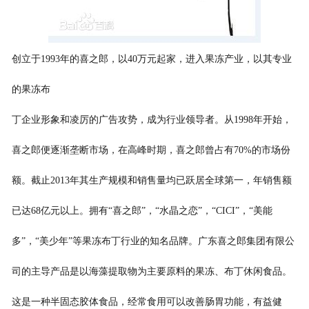
创立于1993年的喜之郎，以40万元起家，进入果冻产业，以其专业
的果冻布
丁企业形象和凌厉的广告攻势，成为行业领导者。从1998年开始，
喜之郎便逐渐垄断市场，在高峰时期，喜之郎曾占有70%的市场份
额。截止2013年其生产规模和销售量均已跃居全球第一，年销售额
已达68亿元以上。拥有“喜之郎”，“水晶之恋”，“CICI”，“美能
多”，“美少年”等果冻布丁行业的知名品牌。广东喜之郎集团有限公
司的主导产品是以海藻提取物为主要原料的果冻、布丁休闲食品。
这是一种半固态胶体食品，经常食用可以改善肠胃功能，有益健