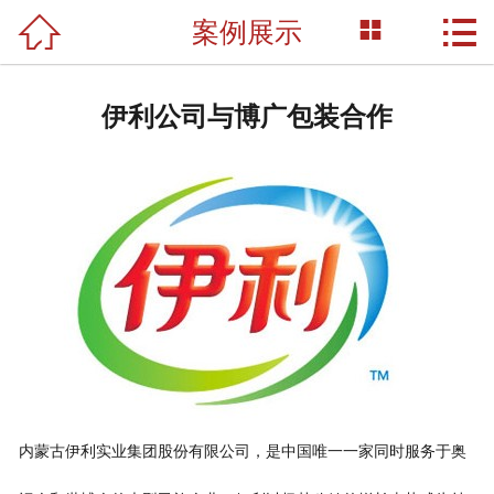



案例展示
网站首页

关于我们
伊利公司与博广包装合作
产品展示
新闻资讯
荣誉资质
成功案例
技术支持
联系我们
内蒙古伊利实业集团股份有限公司，是中国唯一一家同时服务于奥