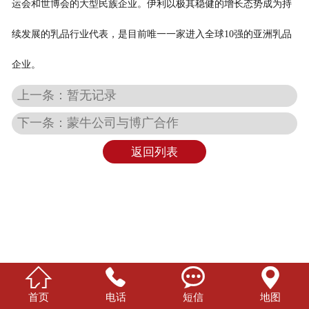
运会和世博会的大型民族企业。伊利以极其稳健的增长态势成为持
续发展的乳品行业代表，是目前唯一一家进入全球10强的亚洲乳品
企业。
上一条：暂无记录
下一条：蒙牛公司与博广合作
返回列表




首页
电话
短信
地图