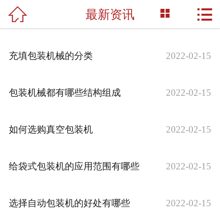



最新资讯
网站首页

关于我们
充填包装机械的分类
2022-02-15
产品展示
新闻资讯
包装机械都有哪些结构组成
2022-02-15
荣誉资质
如何选购真空包装机
2022-02-15
成功案例
技术支持
给袋式包装机的应用范围有哪些
2022-02-15
联系我们
选择自动包装机的好处有哪些
2022-02-15