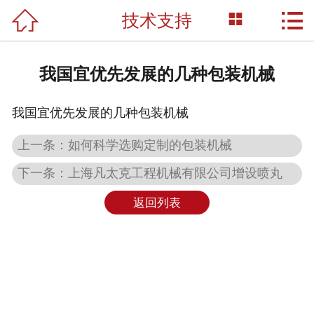



技术支持
网站首页

关于我们
我国宜优先发展的几种包装机械
产品展示
我国宜优先发展的几种包装机械
新闻资讯
上一条：如何科学选购定制的包装机械
荣誉资质
下一条：上海凡太克工程机械有限公司增设喷丸
成功案例
返回列表
技术支持
联系我们