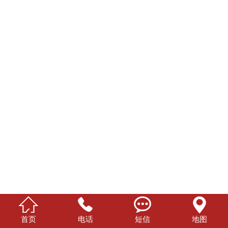




首页
电话
短信
地图