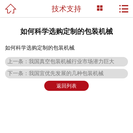



技术支持
网站首页

关于我们
如何科学选购定制的包装机械
产品展示
如何科学选购定制的包装机械
新闻资讯
上一条：我国真空包装机械行业市场潜力巨大
荣誉资质
下一条：我国宜优先发展的几种包装机械
成功案例
返回列表
技术支持
联系我们