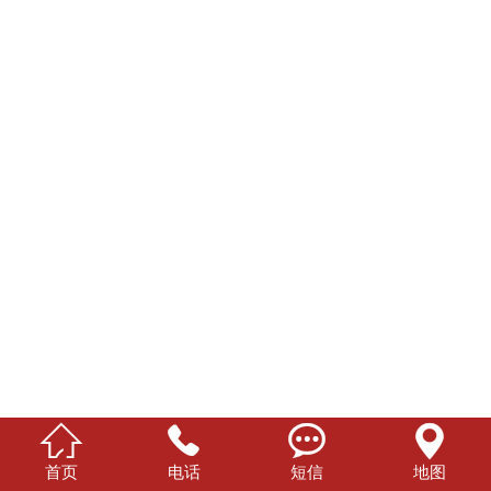




首页
电话
短信
地图